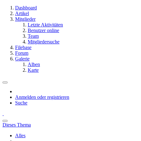
Dashboard
Artikel
Mitglieder
Letzte Aktivitäten
Benutzer online
Team
Mitgliedersuche
Filebase
Forum
Galerie
Alben
Karte
Anmelden oder registrieren
Suche
Dieses Thema
Alles