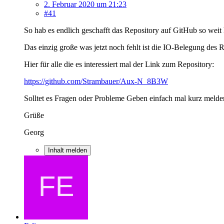
2. Februar 2020 um 21:23
#41
So hab es endlich geschafft das Repository auf GitHub so weit 
Das einzig große was jetzt noch fehlt ist die IO-Belegung des
Hier für alle die es interessiert mal der Link zum Repository:
https://github.com/Strambauer/Aux-N_8B3W
Solltet es Fragen oder Probleme Geben einfach mal kurz melde
Grüße
Georg
Inhalt melden