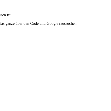
ich ist.
n das ganze über den Code und Google raussuchen.