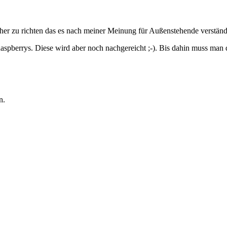
her zu richten das es nach meiner Meinung für Außenstehende verständl
 Raspberrys. Diese wird aber noch nachgereicht ;-). Bis dahin muss ma
n.