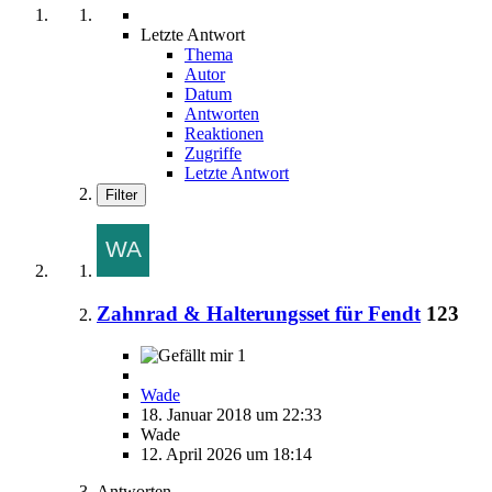
Letzte Antwort
Thema
Autor
Datum
Antworten
Reaktionen
Zugriffe
Letzte Antwort
Filter
Zahnrad & Halterungsset für Fendt
123
1
Wade
18. Januar 2018 um 22:33
Wade
12. April 2026 um 18:14
Antworten