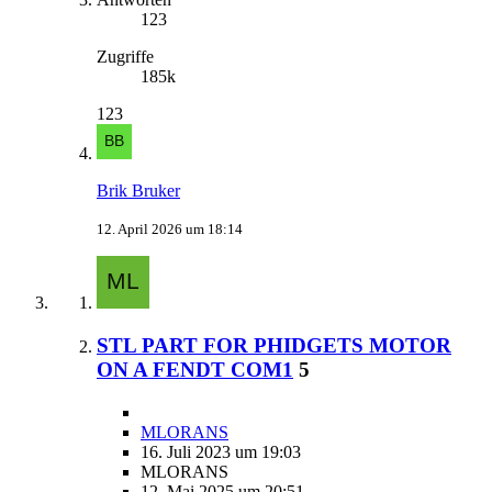
123
Zugriffe
185k
123
Brik Bruker
12. April 2026 um 18:14
STL PART FOR PHIDGETS MOTOR
ON A FENDT COM1
5
MLORANS
16. Juli 2023 um 19:03
MLORANS
12. Mai 2025 um 20:51