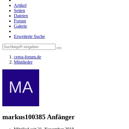
Artikel
Seiten
Dateien
Forum
Galerie
Erweiterte Suche
cerea-forum.de
Mitglieder
markus100385
Anfänger