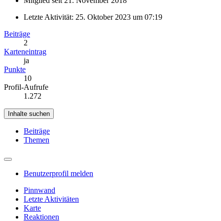
Mitglied seit 21. November 2018
Letzte Aktivität:
25. Oktober 2023 um 07:19
Beiträge
2
Karteneintrag
ja
Punkte
10
Profil-Aufrufe
1.272
Inhalte suchen
Beiträge
Themen
Benutzerprofil melden
Pinnwand
Letzte Aktivitäten
Karte
Reaktionen