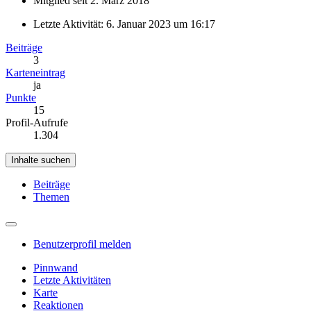
Mitglied seit 2. März 2018
Letzte Aktivität:
6. Januar 2023 um 16:17
Beiträge
3
Karteneintrag
ja
Punkte
15
Profil-Aufrufe
1.304
Inhalte suchen
Beiträge
Themen
Benutzerprofil melden
Pinnwand
Letzte Aktivitäten
Karte
Reaktionen