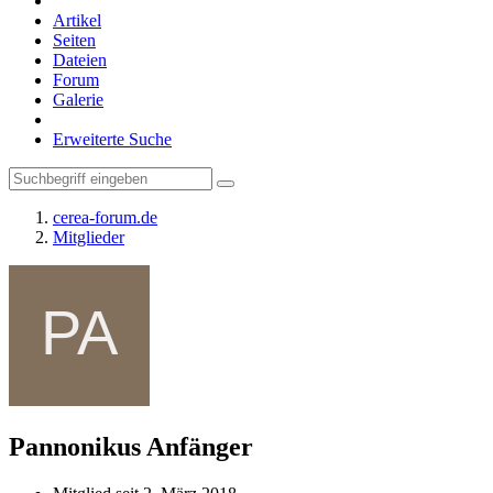
Artikel
Seiten
Dateien
Forum
Galerie
Erweiterte Suche
cerea-forum.de
Mitglieder
Pannonikus
Anfänger