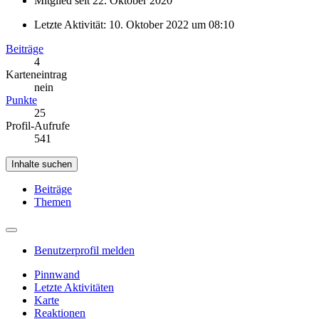
Mitglied seit 22. Oktober 2020
Letzte Aktivität:
10. Oktober 2022 um 08:10
Beiträge
4
Karteneintrag
nein
Punkte
25
Profil-Aufrufe
541
Inhalte suchen
Beiträge
Themen
Benutzerprofil melden
Pinnwand
Letzte Aktivitäten
Karte
Reaktionen