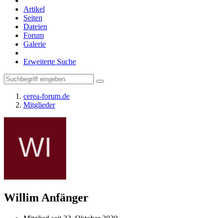
Artikel
Seiten
Dateien
Forum
Galerie
Erweiterte Suche
cerea-forum.de
Mitglieder
Willim
Anfänger