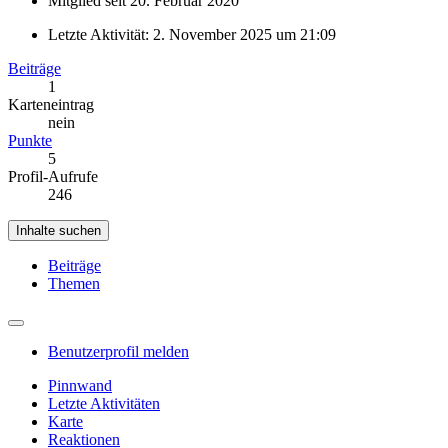
Mitglied seit 20. Februar 2020
Letzte Aktivität:
2. November 2025 um 21:09
Beiträge
1
Karteneintrag
nein
Punkte
5
Profil-Aufrufe
246
Inhalte suchen
Beiträge
Themen
Benutzerprofil melden
Pinnwand
Letzte Aktivitäten
Karte
Reaktionen