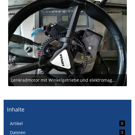
Lenkradmotor mit Winkelgetriebe und elektromagnetischer Kupplung
7. November 2018 um 23:22
1
Inhalte
Artikel
0
Dateien
5