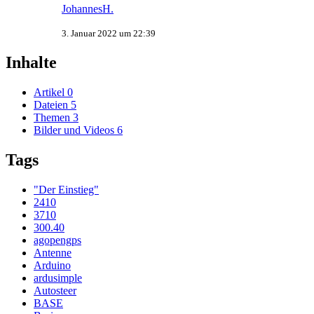
JohannesH.
3. Januar 2022 um 22:39
Inhalte
Artikel
0
Dateien
5
Themen
3
Bilder und Videos
6
Tags
"Der Einstieg"
2410
3710
300.40
agopengps
Antenne
Arduino
ardusimple
Autosteer
BASE