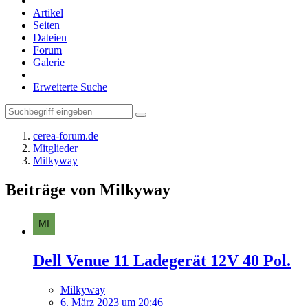
Artikel
Seiten
Dateien
Forum
Galerie
Erweiterte Suche
cerea-forum.de
Mitglieder
Milkyway
Beiträge von Milkyway
Dell Venue 11 Ladegerät 12V 40 Pol.
Milkyway
6. März 2023 um 20:46