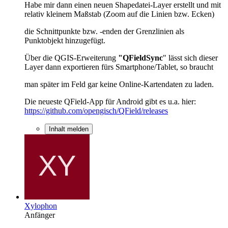
Habe mir dann einen neuen Shapedatei-Layer erstellt und mit
relativ kleinem Maßstab (Zoom auf die Linien bzw. Ecken)
die Schnittpunkte bzw. -enden der Grenzlinien als
Punktobjekt hinzugefügt.
Über die QGIS-Erweiterung
"QFieldSyn
c
" lässt sich dieser
Layer dann exportieren fürs Smartphone/Tablet, so braucht
man später im Feld gar keine Online-Kartendaten zu laden.
Die neueste QField-App für Android gibt es u.a. hier:
https://github.com/opengisch/QField/releases
Inhalt melden
Xylophon
Anfänger