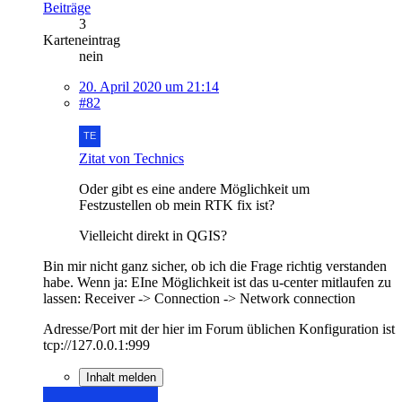
Beiträge
3
Karteneintrag
nein
20. April 2020 um 21:14
#82
Zitat von Technics
Oder gibt es eine andere Möglichkeit um
Festzustellen ob mein RTK fix ist?
Vielleicht direkt in QGIS?
Bin mir nicht ganz sicher, ob ich die Frage richtig verstanden
habe. Wenn ja: EIne Möglichkeit ist das u-center mitlaufen zu
lassen: Receiver -> Connection -> Network connection
Adresse/Port mit der hier im Forum üblichen Konfiguration ist
tcp://127.0.0.1:999
Inhalt melden