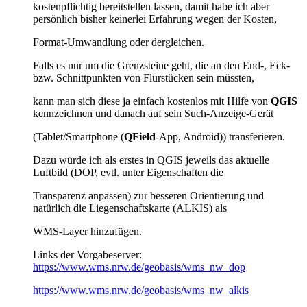
kostenpflichtig bereitstellen lassen, damit habe ich aber
persönlich bisher keinerlei Erfahrung wegen der Kosten,
Format-Umwandlung oder dergleichen.
Falls es nur um die Grenzsteine geht, die an den End-, Eck-
bzw. Schnittpunkten von Flurstücken sein müssten,
kann man sich diese ja einfach kostenlos mit Hilfe von
QGIS
kennzeichnen und danach auf sein Such-Anzeige-Gerät
(Tablet/Smartphone (
QField
-App, Android)) transferieren.
Dazu würde ich als erstes in QGIS jeweils das aktuelle
Luftbild (DOP, evtl. unter Eigenschaften die
Transparenz anpassen) zur besseren Orientierung und
natürlich die Liegenschaftskarte (ALKIS) als
WMS-Layer hinzufügen.
Links der Vorgabeserver:
https://www.wms.nrw.de/geobasis/wms_nw_dop
https://www.wms.nrw.de/geobasis/wms_nw_alkis