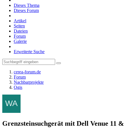
Dieses Thema
Dieses Forum
Artikel
Seiten
Dateien
Forum
Galerie
Erweiterte Suche
cerea-forum.de
Forum
Nachbarprojekte
Qgis
Grenzsteinsuchgerät mit Dell Venue 11 &