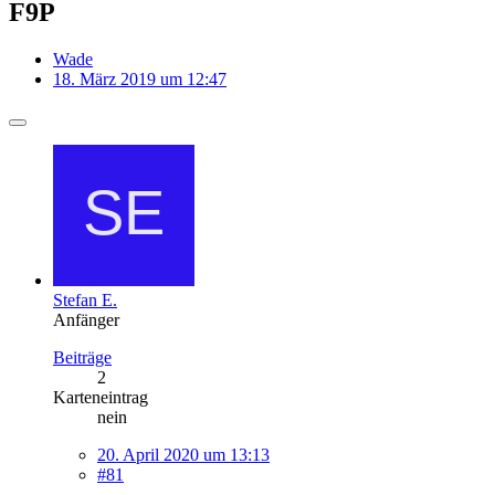
F9P
Wade
18. März 2019 um 12:47
Stefan E.
Anfänger
Beiträge
2
Karteneintrag
nein
20. April 2020 um 13:13
#81