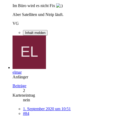
Im Büro wird es nicht Fix
Aber Satelliten und Ntrip läuft.
VG
Inhalt melden
elmar
Anfänger
Beiträge
2
Karteneintrag
nein
1. September 2020 um 10:51
#84