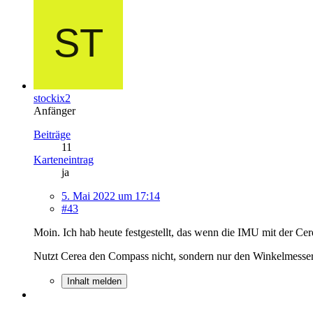
stockix2
Anfänger
Beiträge
11
Karteneintrag
ja
5. Mai 2022 um 17:14
#43
Moin. Ich hab heute festgestellt, das wenn die IMU mit der Ce
Nutzt Cerea den Compass nicht, sondern nur den Winkelmesser, 
Inhalt melden