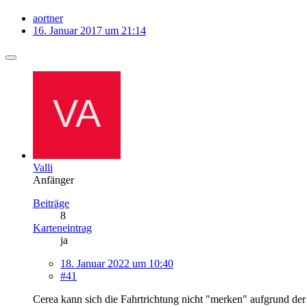
aortner
16. Januar 2017 um 21:14
Valli
Anfänger
Beiträge
8
Karteneintrag
ja
18. Januar 2022 um 10:40
#41
Cerea kann sich die Fahrtrichtung nicht "merken" aufgrund der