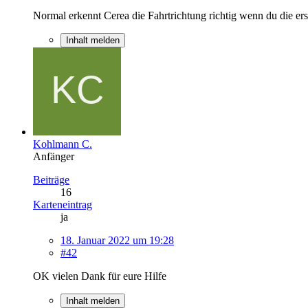
Normal erkennt Cerea die Fahrtrichtung richtig wenn du die ers
Inhalt melden
Kohlmann C.
Anfänger
Beiträge
16
Karteneintrag
ja
18. Januar 2022 um 19:28
#42
OK vielen Dank für eure Hilfe
Inhalt melden